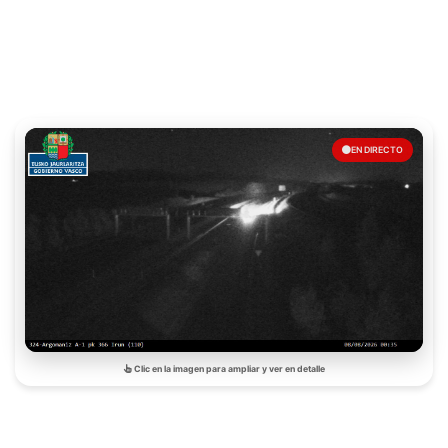
EN DIRECTO
Clic en la imagen para ampliar y ver en detalle