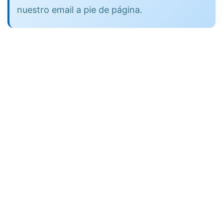
nuestro email a pie de página.