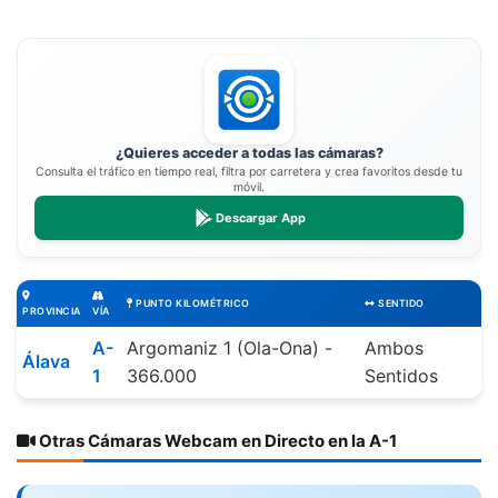
¿Quieres acceder a todas las cámaras?
Consulta el tráfico en tiempo real, filtra por carretera y crea favoritos desde tu
móvil.
Descargar App
PUNTO KILOMÉTRICO
SENTIDO
PROVINCIA
VÍA
A-
Argomaniz 1 (Ola-Ona) -
Ambos
Álava
1
366.000
Sentidos
Otras Cámaras Webcam en Directo en la A-1