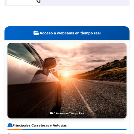
Acceso a webcams en tiempo real
Cámaras en Tiempo Real
Principales Carreteras y Autovías