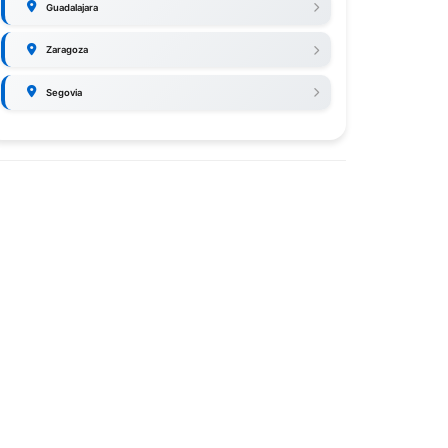
Guadalajara
Zaragoza
Segovia