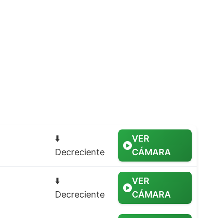
⬇️
VER
Decreciente
CÁMARA
⬇️
VER
Decreciente
CÁMARA