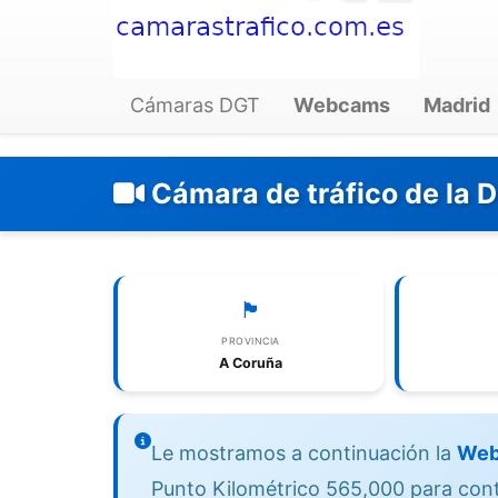
Cámaras DGT
Webcams
Madrid
Cámara de tráfico de la 
🏴
PROVINCIA
A Coruña
Le mostramos a continuación la
Web
Punto Kilométrico 565,000 para contro