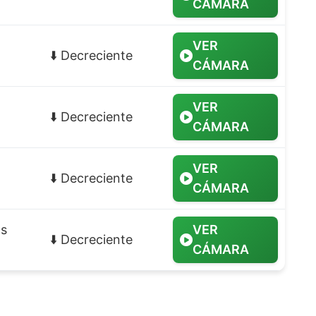
CÁMARA
VER
⬇️ Decreciente
CÁMARA
VER
⬇️ Decreciente
CÁMARA
VER
⬇️ Decreciente
CÁMARA
as
VER
⬇️ Decreciente
CÁMARA