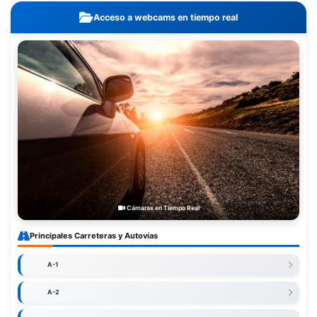
Acceso a webcams en tiempo real
Cámaras en Tiempo Real
Principales Carreteras y Autovías
A-1
A-2