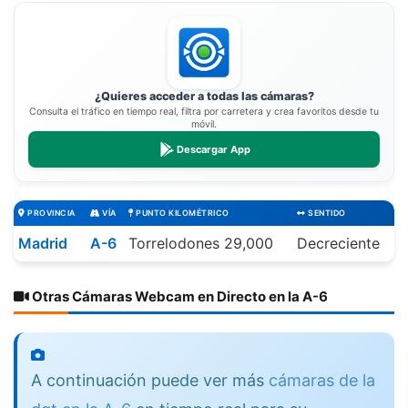
¿Quieres acceder a todas las cámaras?
Consulta el tráfico en tiempo real, filtra por carretera y crea favoritos desde tu
móvil.
Descargar App
PROVINCIA
VÍA
PUNTO KILOMÉTRICO
SENTIDO
Madrid
A-6
Torrelodones 29,000
Decreciente
Otras Cámaras Webcam en Directo en la A-6
A continuación puede ver más
cámaras de la