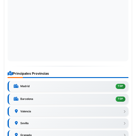
Principales Provincias
Madrid
TOP
Barcelona
TOP
Valencia
Sevilla
Granada