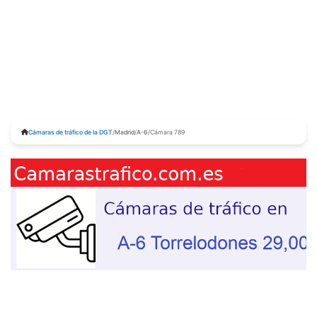
Cámaras de tráfico de la DGT
/
Madrid
/
A-6
/
Cámara 789