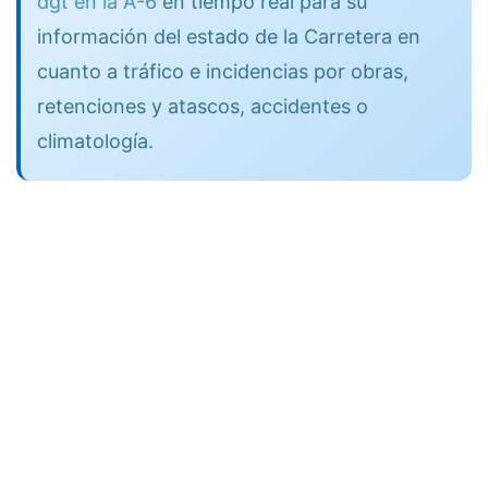
dgt en la A-6
en tiempo real para su
información del estado de la Carretera en
cuanto a tráfico e incidencias por obras,
retenciones y atascos, accidentes o
climatología.