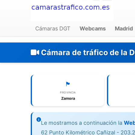
Cámaras DGT
Webcams
Madrid
Cámara de tráfico de la 
🏴
PROVINCIA
Zamora
Le mostramos a continuación la
Web
62 Punto Kilométrico Cañizal - 203.2