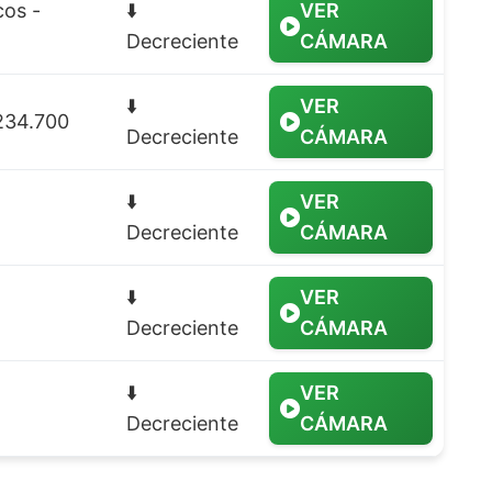
cos -
⬇️
VER
Decreciente
CÁMARA
⬇️
VER
 234.700
Decreciente
CÁMARA
⬇️
VER
Decreciente
CÁMARA
⬇️
VER
Decreciente
CÁMARA
⬇️
VER
Decreciente
CÁMARA