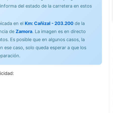
informa del estado de la carretera en estos
icada en el
Km: Cañizal - 203.200
de la
incia de
Zamora
. La imagen es en directo
os. Es posible que en algunos casos, la
n ese caso, solo queda esperar a que los
eparación.
icidad: