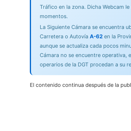
Tráfico en la zona. Dicha Webcam le 
momentos.
La Siguiente Cámara se encuentra ub
Carretera o Autovía
A-62
en la Prov
aunque se actualiza cada pocos minut
Cámara no se encuentre operativa, e
operarios de la DGT procedan a su r
El contenido continua después de la publ