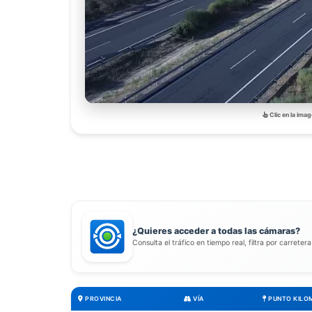
Clic en la imag
¿Quieres acceder a todas las cámaras?
Consulta el tráfico en tiempo real, filtra por carreter
PROVINCIA
VÍA
PUNTO KILO