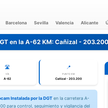
Barcelona
Sevilla
Valencia
Alicante
Ú
DGT en la A-62 KM: Cañizal - 203.20
🛣️
📍
VÍA
PUNTO KM
A-62
Cañizal - 203.200
cam Instalada por la DGT
en la carretera A-
00 para control, seguimiento y vigilancia del