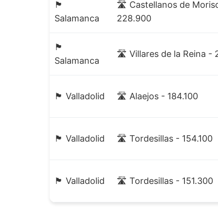
🏴
🛣️ Castellanos de Moris
Salamanca
228.900
🏴
🛣️ Villares de la Reina -
Salamanca
🏴 Valladolid
🛣️ Alaejos - 184.100
🏴 Valladolid
🛣️ Tordesillas - 154.100
🏴 Valladolid
🛣️ Tordesillas - 151.300