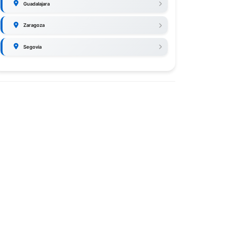
Guadalajara
Zaragoza
Segovia