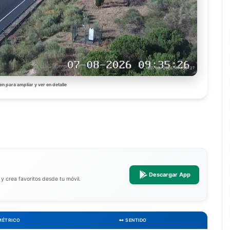
en para ampliar y ver en detalle
Descargar App
a y crea favoritos desde tu móvil.
MÉTRICO
SENTIDO