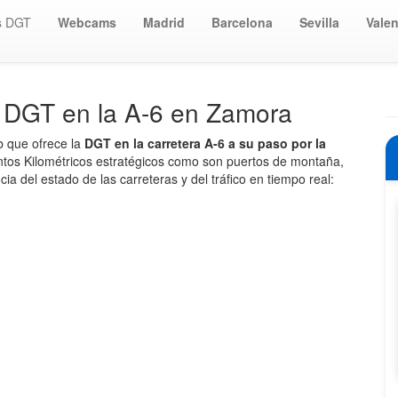
s DGT
Webcams
Madrid
Barcelona
Sevilla
Valen
a DGT en la A-6 en Zamora
b que ofrece la
DGT en la carretera A-6 a su paso por la
os Kilométricos estratégicos como son puertos de montaña,
ia del estado de las carreteras y del tráfico en tiempo real: