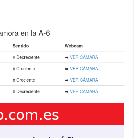
mora en la A-6
Sentido
Webcam
⬇️ Decreciente
➡️
VER CÁMARA
⬆️ Creciente
➡️
VER CÁMARA
⬆️ Creciente
➡️
VER CÁMARA
⬇️ Decreciente
➡️
VER CÁMARA