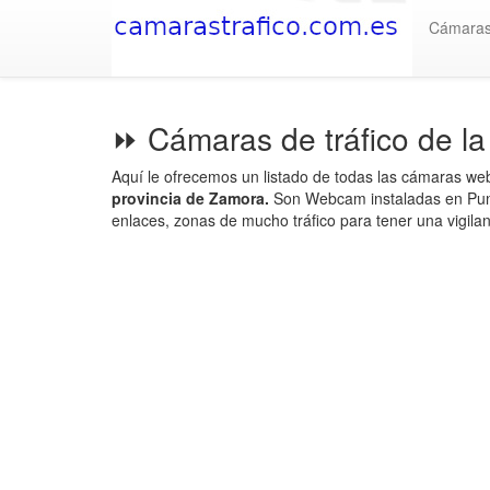
Cámara
⏩ Cámaras de tráfico de l
Aquí le ofrecemos un listado de todas las cámaras we
provincia de Zamora.
Son Webcam instaladas en Punt
enlaces, zonas de mucho tráfico para tener una vigilanc