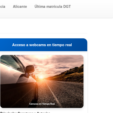
cia
Alicante
Última matrícula DGT
Acceso a webcams en tiempo real
Cámaras en Tiempo Real