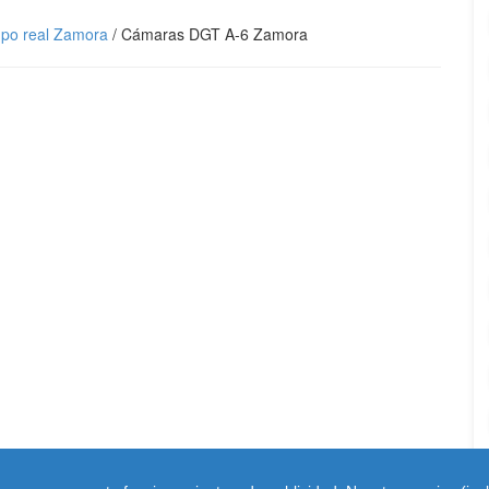
mpo real Zamora
/
Cámaras DGT A-6 Zamora