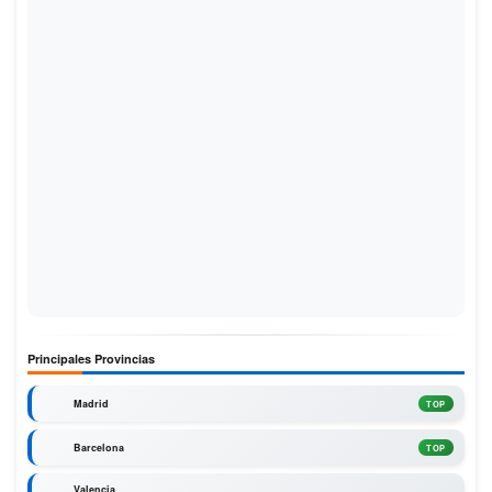
Principales Provincias
Madrid
TOP
Barcelona
TOP
Valencia