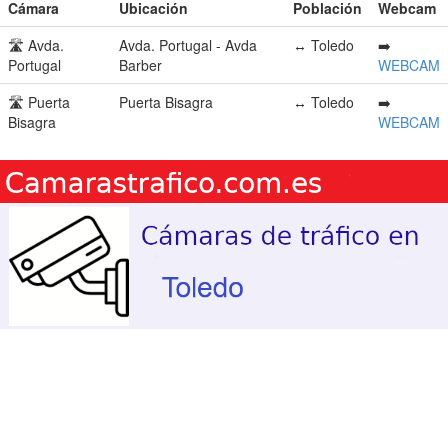
Cámara
Ubicación
Población
Webcam
🛣️ Avda.
Avda. Portugal - Avda
↔️ Toledo
➡️
Portugal
Barber
WEBCAM
🛣️ Puerta
Puerta Bisagra
↔️ Toledo
➡️
Bisagra
WEBCAM