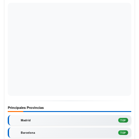
Principales Provincias
Madrid
TOP
Barcelona
TOP