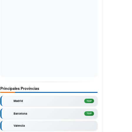
Principales Provincias
Madrid
TOP
Barcelona
TOP
Valencia