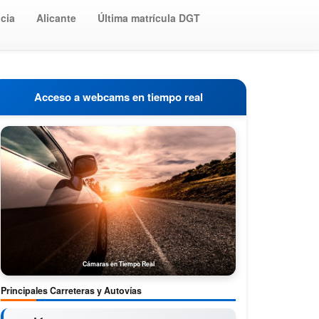
cia
Alicante
Última matrícula DGT
Acceso a webcams en tiempo real
Cámaras en Tiempo Real
Principales Carreteras y Autovías