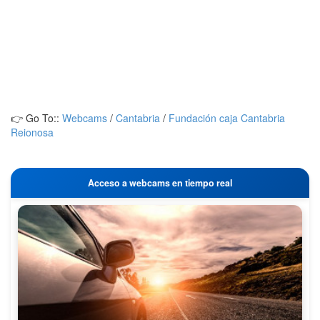
👉 Go To::
Webcams
/
Cantabria
/
Fundación caja Cantabria
Reionosa
Acceso a webcams en tiempo real