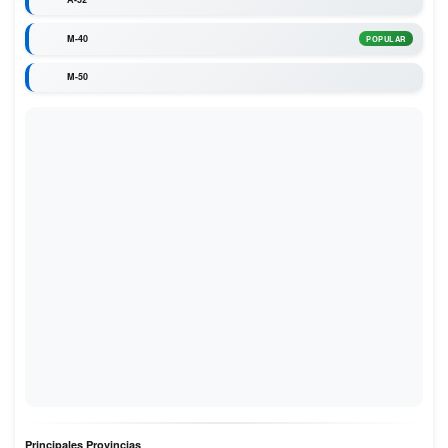
M-40
POPULAR
M-50
Principales Provincias