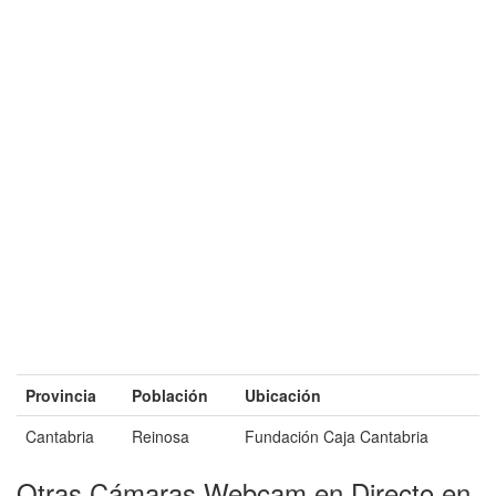
Provincia
Población
Ubicación
Cantabria
Reinosa
Fundación Caja Cantabria
Otras Cámaras Webcam en Directo en