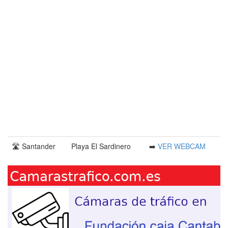
🛣️ Santander
Playa El Sardinero
➡️
VER WEBCAM