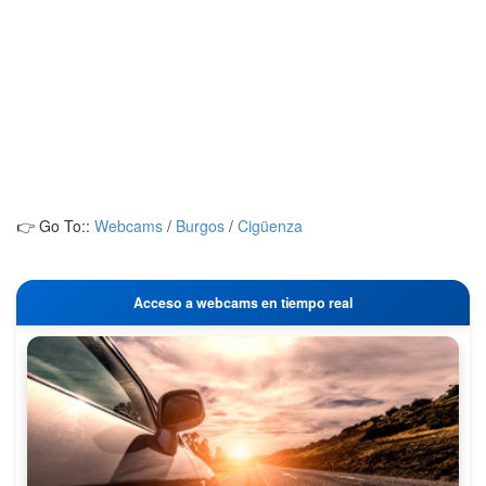
👉 Go To::
Webcams
/
Burgos
/
Cigüenza
Acceso a webcams en tiempo real