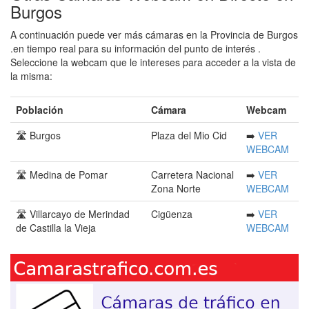
Burgos
A continuación puede ver más cámaras en la Provincia de Burgos
.en tiempo real para su información del punto de interés .
Seleccione la webcam que le intereses para acceder a la vista de
la misma:
Población
Cámara
Webcam
🛣️ Burgos
Plaza del Mio Cid
➡️
VER
WEBCAM
🛣️ Medina de Pomar
Carretera Nacional
➡️
VER
Zona Norte
WEBCAM
🛣️ Villarcayo de Merindad
Cigüenza
➡️
VER
de Castilla la Vieja
WEBCAM