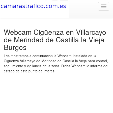
Toggl
navig
Webcam Cigüenza en Villarcayo
de Merindad de Castilla la Vieja
Burgos
Les mostramos a continuación la Webcam Instalada en ⏩
Cigüenza Villarcayo de Merindad de Castilla la Vieja para control,
seguimiento y vigilancia de la zona. Dicha Webcam le informa del
estado de este punto de interés.