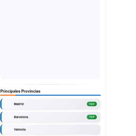
Principales Provincias
Madrid
TOP
Barcelona
TOP
Valencia