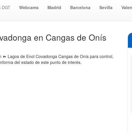
s DGT
Webcams
Madrid
Barcelona
Sevilla
Valen
vadonga en Cangas de Onís
n ⏩ Lagos de Enol Covadonga Cangas de Onís para control,
informa del estado de este punto de interés.