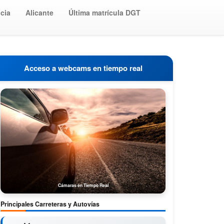
cia
Alicante
Última matrícula DGT
Acceso a webcams en tiempo real
Cámaras en Tiempo Real
Principales Carreteras y Autovías