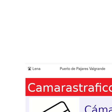
🛣️ Lena
Puerto de Pajares Valgrande