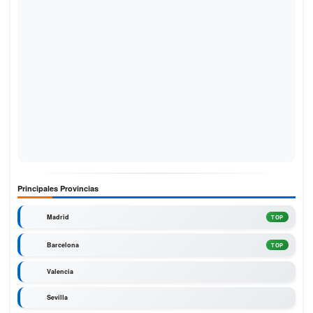
Principales Provincias
Madrid
TOP
Barcelona
TOP
Valencia
Sevilla