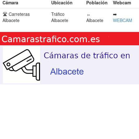
Cámara
Ubicación
Población
Webcam
🛣️ Carreteras
Tráfico
↔️
➡️
Albacete
Albacete
Albacete
WEBCAM