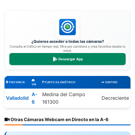
¿Quieres acceder a todas las cámaras?
Consulta el tráfico en tiempo real, filtra por carretera y crea favoritos desde tu
móvil.
Descargar App
PROVINCIA
PUNTO KILOMÉTRICO
SENTIDO
VÍA
A-
Medina del Campo
Valladolid
Decreciente
6
161300
Otras Cámaras Webcam en Directo en la A-6