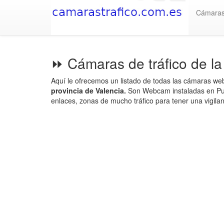
Cámara
⏩ Cámaras de tráfico de la
Aquí le ofrecemos un listado de todas las cámaras we
provincia de Valencia.
Son Webcam instaladas en Pun
enlaces, zonas de mucho tráfico para tener una vigilanc