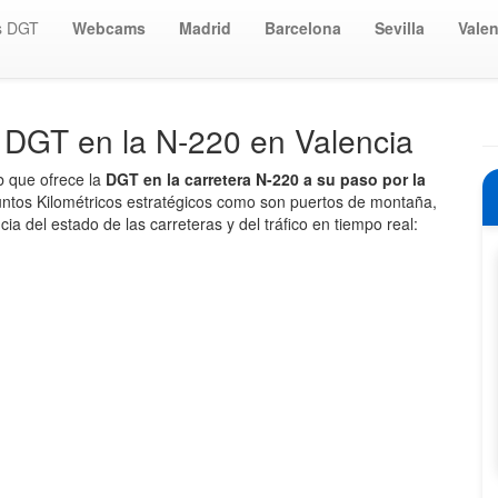
s DGT
Webcams
Madrid
Barcelona
Sevilla
Valen
 DGT en la N-220 en Valencia
b que ofrece la
DGT en la carretera N-220 a su paso por la
tos Kilométricos estratégicos como son puertos de montaña,
ia del estado de las carreteras y del tráfico en tiempo real: