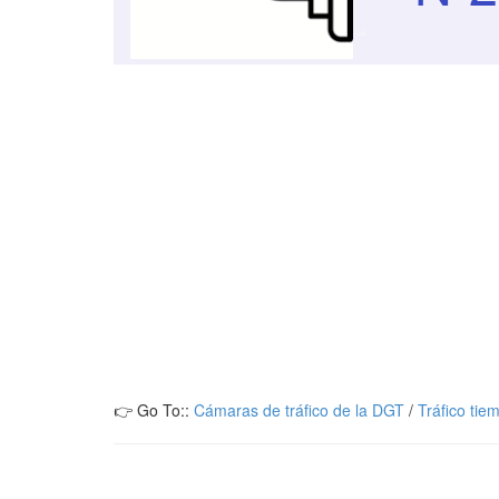
👉 Go To::
Cámaras de tráfico de la DGT
/
Tráfico tie