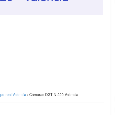
mpo real Valencia
/
Cámaras DGT N-220 Valencia