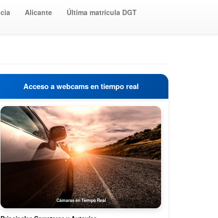
cia
Alicante
Última matrícula DGT
Acceso a webcams en tiempo real
Cámaras en Tiempo Real