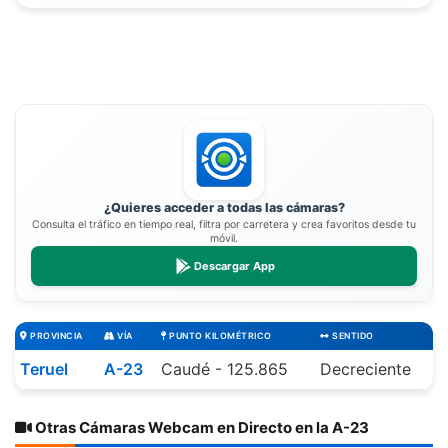
¿Quieres acceder a todas las cámaras?
Consulta el tráfico en tiempo real, filtra por carretera y crea favoritos desde tu
móvil.
Descargar App
PROVINCIA
VÍA
PUNTO KILOMÉTRICO
SENTIDO
Teruel
A-23
Caudé - 125.865
Decreciente
Otras Cámaras Webcam en Directo en la A-23