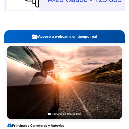
Acceso a webcams en tiempo real
Cámaras en Tiempo Real
Principales Carreteras y Autovías