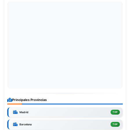
Principales Provincias
Madrid
TOP
Barcelona
TOP