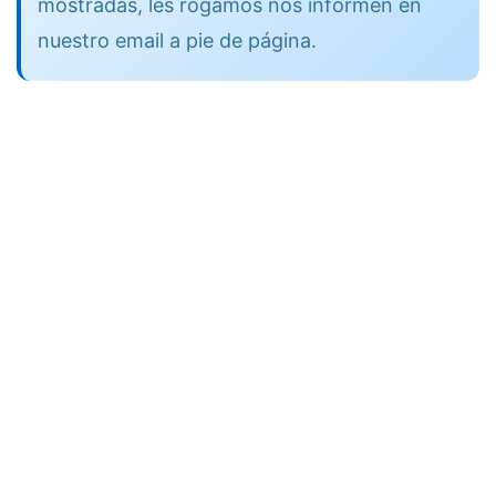
mostradas, les rogamos nos informen en
nuestro email a pie de página.