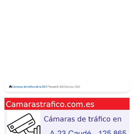
Cámaras de tráfico de la DGT
/
Teruel
/
A-23
/
Cámara 1202