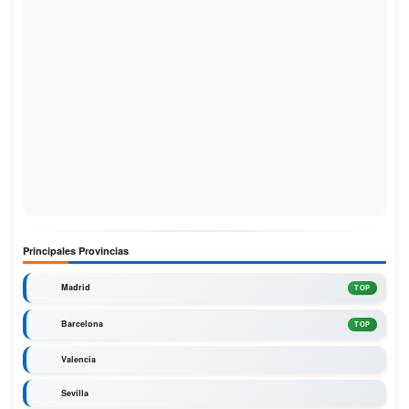
Principales Provincias
Madrid
TOP
Barcelona
TOP
Valencia
Sevilla