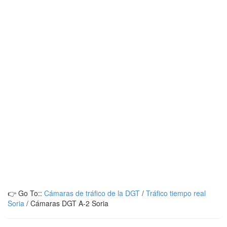
👉 Go To::
Cámaras de tráfico de la DGT
/
Tráfico tiempo real
Soria
/
Cámaras DGT A-2 Soria