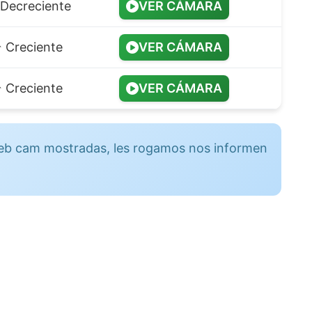
️ Decreciente
VER CÁMARA
️ Creciente
VER CÁMARA
️ Creciente
VER CÁMARA
 web cam mostradas, les rogamos nos informen