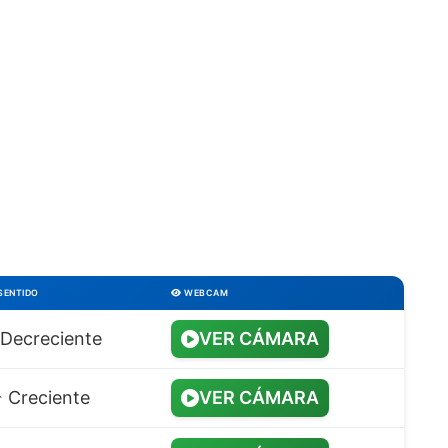
SENTIDO
WEBCAM
️ Decreciente
VER CÁMARA
️ Creciente
VER CÁMARA