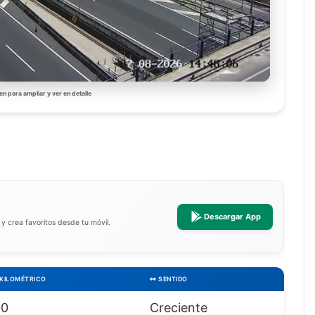
en para ampliar y ver en detalle
Descargar App
a y crea favoritos desde tu móvil.
KILOMÉTRICO
SENTIDO
00
Creciente