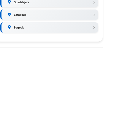
Guadalajara
Zaragoza
Segovia