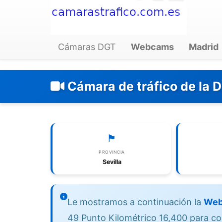
Cámaras DGT
Webcams
Madrid
Cámara de tráfico de la 
🏴
PROVINCIA
Sevilla
Le mostramos a continuación la
Web
49 Punto Kilométrico 16,400 para cont