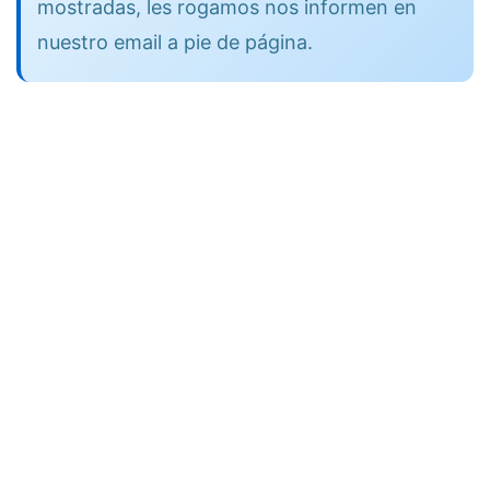
mostradas, les rogamos nos informen en
nuestro email a pie de página.