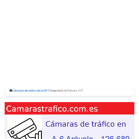
Cámaras de tráfico de la DGT
/
Segovia
/
A-6
/
Cámara 1171