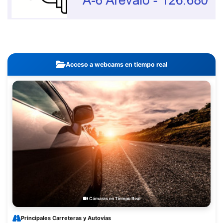
Acceso a webcams en tiempo real
Cámaras en Tiempo Real
Principales Carreteras y Autovías