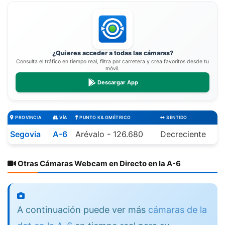
¿Quieres acceder a todas las cámaras?
Consulta el tráfico en tiempo real, filtra por carretera y crea favoritos desde tu
móvil.
Descargar App
PROVINCIA
VÍA
PUNTO KILOMÉTRICO
SENTIDO
Segovia
A-6
Arévalo - 126.680
Decreciente
Otras Cámaras Webcam en Directo en la A-6
A continuación puede ver más
cámaras de la