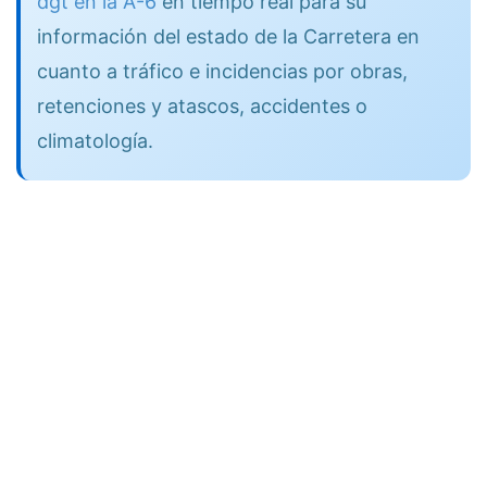
dgt en la A-6
en tiempo real para su
información del estado de la Carretera en
cuanto a tráfico e incidencias por obras,
retenciones y atascos, accidentes o
climatología.