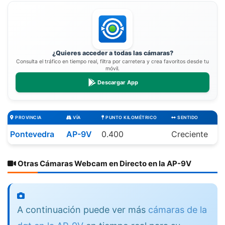
¿Quieres acceder a todas las cámaras?
Consulta el tráfico en tiempo real, filtra por carretera y crea favoritos desde tu
móvil.
Descargar App
PROVINCIA
VÍA
PUNTO KILOMÉTRICO
SENTIDO
Pontevedra
AP-9V
0.400
Creciente
Otras Cámaras Webcam en Directo en la AP-9V
A continuación puede ver más
cámaras de la