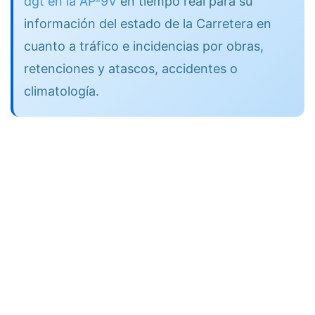
dgt en la AP-9V
en tiempo real para su
información del estado de la Carretera en
cuanto a tráfico e incidencias por obras,
retenciones y atascos, accidentes o
climatología.