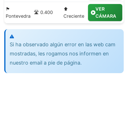
🏴
⬆️
VER
🛣️ 0.400
Pontevedra
Creciente
CÁMARA
Si ha observado algún error en las web cam
mostradas, les rogamos nos informen en
nuestro email a pie de página.