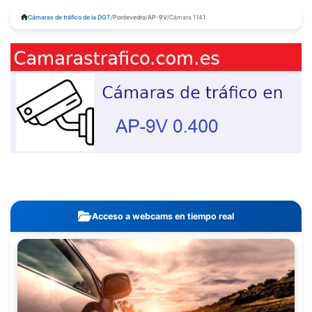
Cámaras de tráfico de la DGT
/
Pontevedra
/
AP-9V
/
Cámara 1141
Acceso a webcams en tiempo real