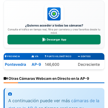
¿Quieres acceder a todas las cámaras?
Consulta el tráfico en tiempo real, filtra por carretera y crea favoritos desde tu
móvil.
Descargar App
PROVINCIA
VÍA
PUNTO KILOMÉTRICO
SENTIDO
Pontevedra
AP-9
146,600
Decreciente
Otras Cámaras Webcam en Directo en la AP-9
A continuación puede ver más
cámaras de la