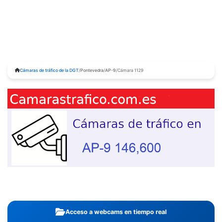
Cámaras de tráfico de la DGT
/
Pontevedra
/
AP-9
/
Cámara 1129
Acceso a webcams en tiempo real