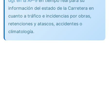
dgt en la AP-9
en tiempo real para su
información del estado de la Carretera en
cuanto a tráfico e incidencias por obras,
retenciones y atascos, accidentes o
climatología.