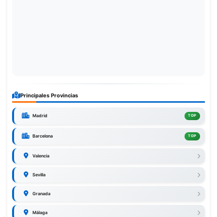
Principales Provincias
Madrid
TOP
Barcelona
TOP
Valencia
Sevilla
Granada
Málaga