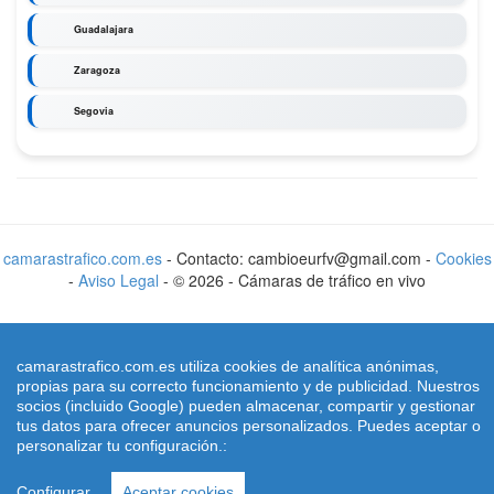
Guadalajara
Zaragoza
Segovia
camarastrafico.com.es
- Contacto: cambioeurfv@gmail.com -
Cookies
-
Aviso Legal
-
©
2026
-
Cámaras de tráfico en vivo
camarastrafico.com.es utiliza cookies de analítica anónimas,
propias para su correcto funcionamiento y de publicidad. Nuestros
socios (incluido Google) pueden almacenar, compartir y gestionar
tus datos para ofrecer anuncios personalizados. Puedes aceptar o
personalizar tu configuración.:
Configurar
Aceptar cookies