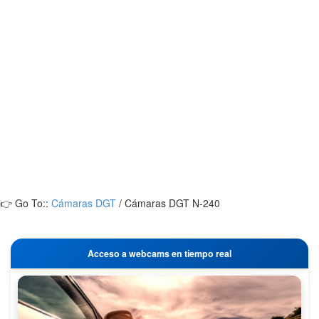
👉 Go To::
Cámaras DGT
/
Cámaras DGT N-240
Acceso a webcams en tiempo real