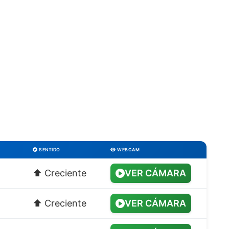
SENTIDO
WEBCAM
⬆️ Creciente
VER CÁMARA
⬆️ Creciente
VER CÁMARA