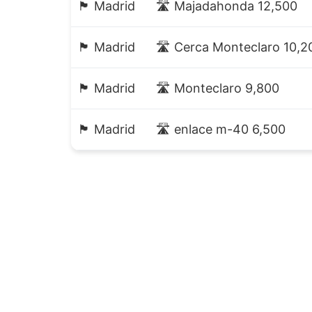
🏴 Madrid
🛣️ Majadahonda 12,500
🏴 Madrid
🛣️ Cerca Monteclaro 10,2
🏴 Madrid
🛣️ Monteclaro 9,800
🏴 Madrid
🛣️ enlace m-40 6,500