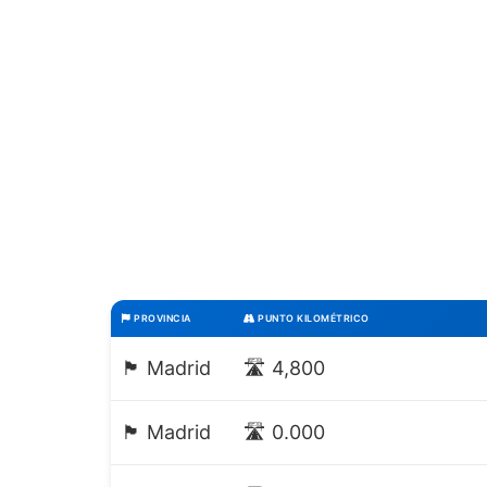
PROVINCIA
PUNTO KILOMÉTRICO
🏴 Madrid
🛣️ 4,800
🏴 Madrid
🛣️ 0.000