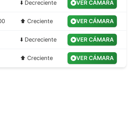
⬇️ Decreciente
VER CÁMARA
00
⬆️ Creciente
VER CÁMARA
⬇️ Decreciente
VER CÁMARA
⬆️ Creciente
VER CÁMARA