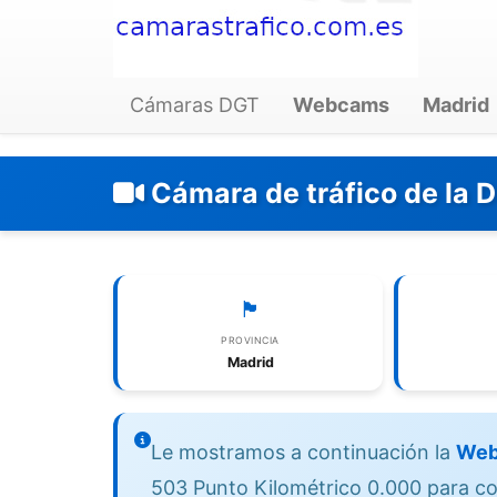
Cámaras DGT
Webcams
Madrid
Cámara de tráfico de la 
🏴
PROVINCIA
Madrid
Le mostramos a continuación la
Web
503 Punto Kilométrico 0.000 para con