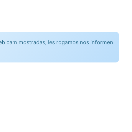
 web cam mostradas, les rogamos nos informen