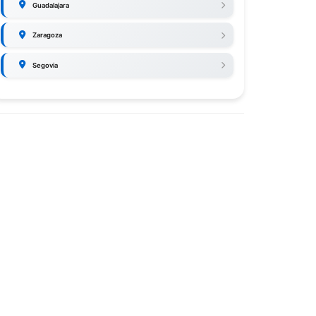
Guadalajara
Zaragoza
Segovia