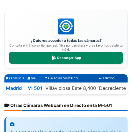
¿Quieres acceder a todas las cámaras?
Consulta el tráfico en tiempo real, filtra por carretera y crea favoritos desde tu
móvil.
Descargar App
PROVINCIA
VÍA
PUNTO KILOMÉTRICO
SENTIDO
Madrid
M-501
Villaviciosa Este 8,400
Decreciente
Otras Cámaras Webcam en Directo en la M-501