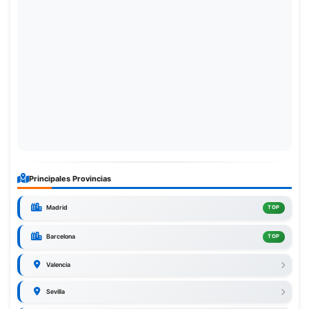
Principales Provincias
Madrid
TOP
Barcelona
TOP
Valencia
Sevilla