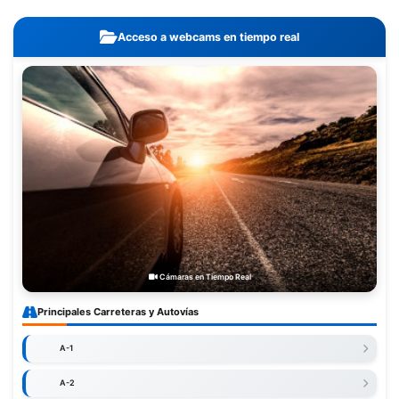
Acceso a webcams en tiempo real
Cámaras en Tiempo Real
Principales Carreteras y Autovías
A-1
A-2