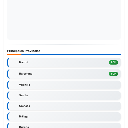
Principales Provincias
Madrid
TOP
Barcelona
TOP
Valencia
Sevilla
Granada
Málaga
Burgos