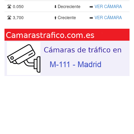
🛣️ 0.050
⬇️ Decreciente
➡️
VER CÁMARA
🛣️ 3,700
⬆️ Creciente
➡️
VER CÁMARA