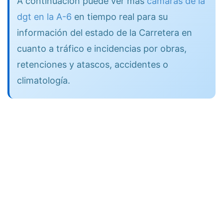
A continuación puede ver más
cámaras de la
dgt en la A-6
en tiempo real para su
información del estado de la Carretera en
cuanto a tráfico e incidencias por obras,
retenciones y atascos, accidentes o
climatología.