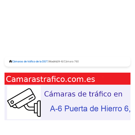
Cámaras de tráfico de la DGT
/
Madrid
/
A-6
/
Cámara 760