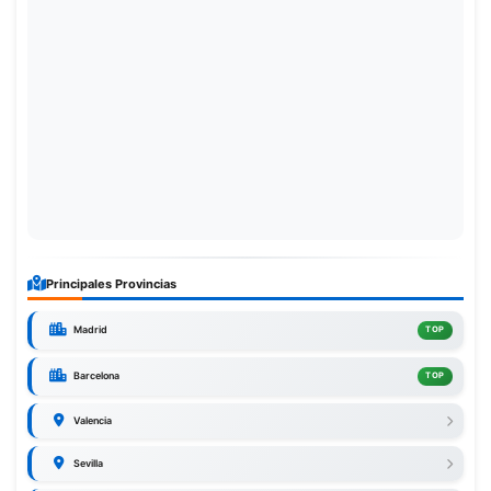
Principales Provincias
Madrid
TOP
Barcelona
TOP
Valencia
Sevilla