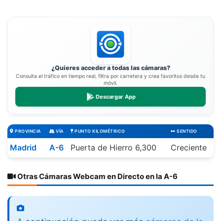
¿Quieres acceder a todas las cámaras?
Consulta el tráfico en tiempo real, filtra por carretera y crea favoritos desde tu
móvil.
Descargar App
PROVINCIA
VÍA
PUNTO KILOMÉTRICO
SENTIDO
Madrid
A-6
Puerta de Hierro 6,300
Creciente
Otras Cámaras Webcam en Directo en la A-6