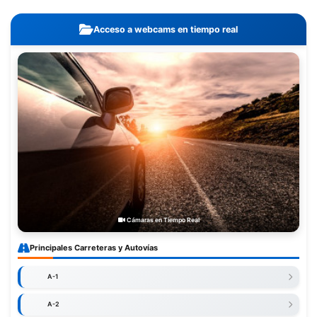
Acceso a webcams en tiempo real
Cámaras en Tiempo Real
Principales Carreteras y Autovías
A-1
A-2