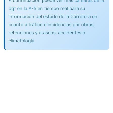
A continuación puede ver más
cámaras de la
dgt en la A-5
en tiempo real para su
información del estado de la Carretera en
cuanto a tráfico e incidencias por obras,
retenciones y atascos, accidentes o
climatología.