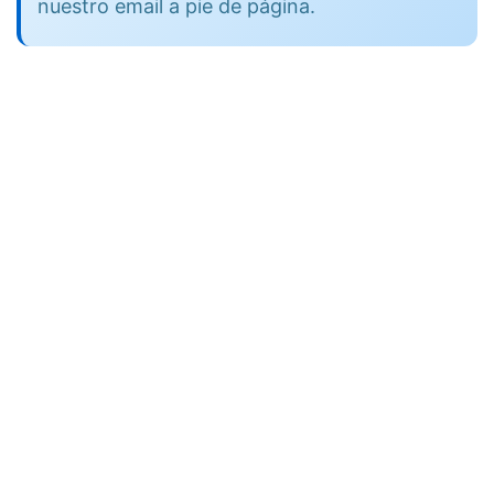
nuestro email a pie de página.