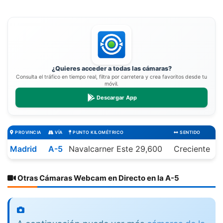
¿Quieres acceder a todas las cámaras?
Consulta el tráfico en tiempo real, filtra por carretera y crea favoritos desde tu
móvil.
Descargar App
PROVINCIA
VÍA
PUNTO KILOMÉTRICO
SENTIDO
Madrid
A-5
Navalcarner Este 29,600
Creciente
Otras Cámaras Webcam en Directo en la A-5