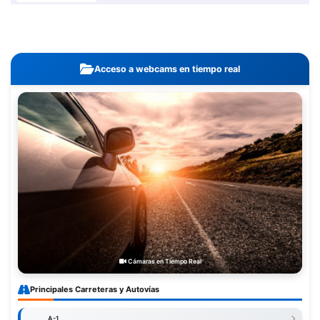
Acceso a webcams en tiempo real
Cámaras en Tiempo Real
Principales Carreteras y Autovías
A-1