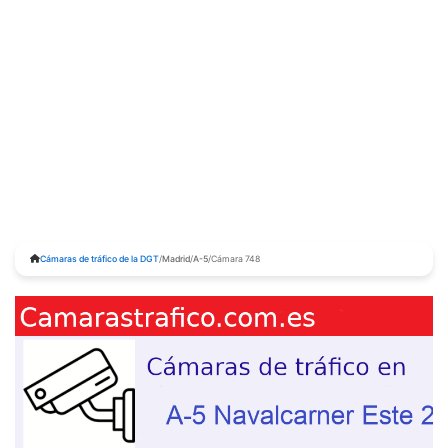
Cámaras de tráfico de la DGT
/
Madrid
/
A-5
/
Cámara 748