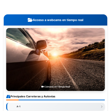
Acceso a webcams en tiempo real
Cámaras en Tiempo Real
Principales Carreteras y Autovías
A-1