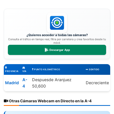
¿Quieres acceder a todas las cámaras?
Consulta el tráfico en tiempo real, filtra por carretera y crea favoritos desde tu
móvil.
Descargar App
PUNTO KILOMÉTRICO
SENTIDO
PROVINCIA
VÍA
A-
Despuesde Aranjuez
Madrid
Decreciente
4
50,600
Otras Cámaras Webcam en Directo en la A-4