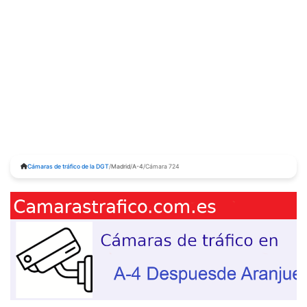
Cámaras de tráfico de la DGT
/
Madrid
/
A-4
/
Cámara 724