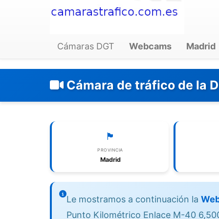
Cámaras DGT
Webcams
Madrid
Cámara de tráfico de la 
🏴
PROVINCIA
Madrid
Le mostramos a continuación la
Web
Punto Kilométrico Enlace M-40 6,500 