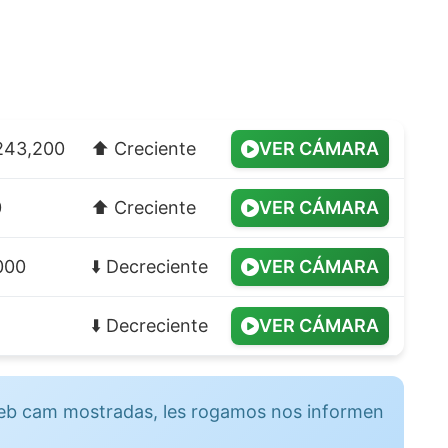
 243,200
⬆️ Creciente
VER CÁMARA
0
⬆️ Creciente
VER CÁMARA
,000
⬇️ Decreciente
VER CÁMARA
⬇️ Decreciente
VER CÁMARA
 web cam mostradas, les rogamos nos informen