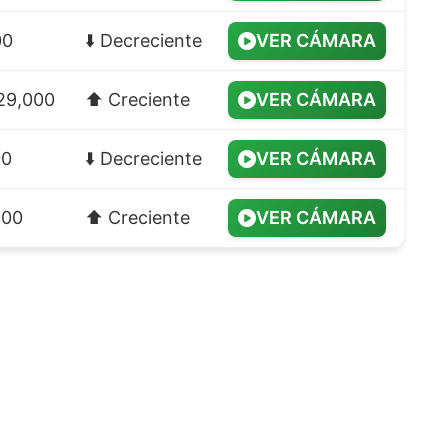
00
⬇️ Decreciente
VER CÁMARA
29,000
⬆️ Creciente
VER CÁMARA
00
⬇️ Decreciente
VER CÁMARA
900
⬆️ Creciente
VER CÁMARA