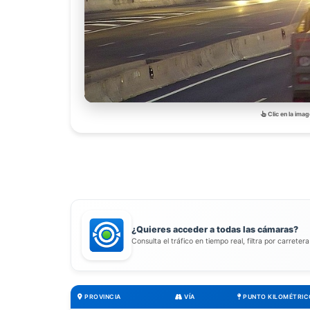
Clic en la imag
¿Quieres acceder a todas las cámaras?
Consulta el tráfico en tiempo real, filtra por carreter
PROVINCIA
VÍA
PUNTO KILOMÉTRIC