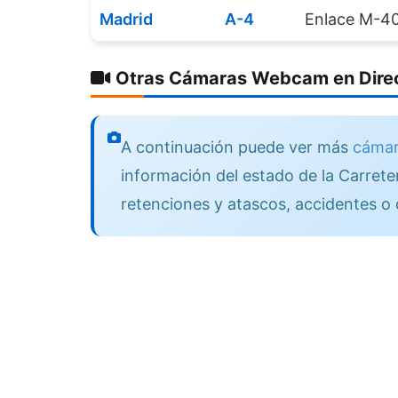
Madrid
A-4
Enlace M-40
Otras Cámaras Webcam en Direc
A continuación puede ver más
cámar
información del estado de la Carreter
retenciones y atascos, accidentes o 