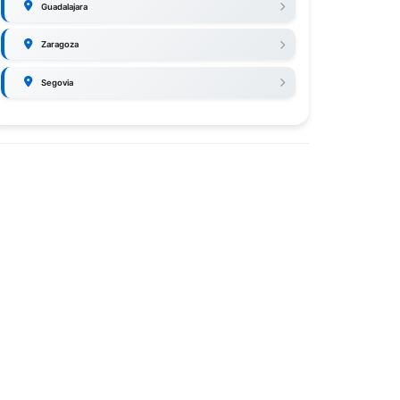
Guadalajara
Zaragoza
Segovia