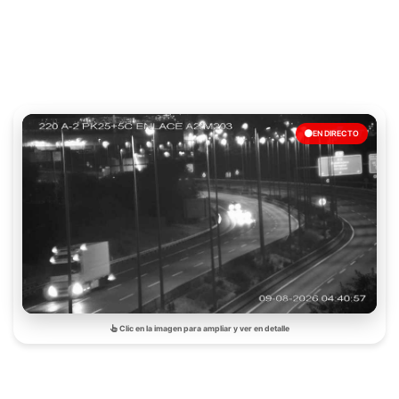
EN DIRECTO
Clic en la imagen para ampliar y ver en detalle