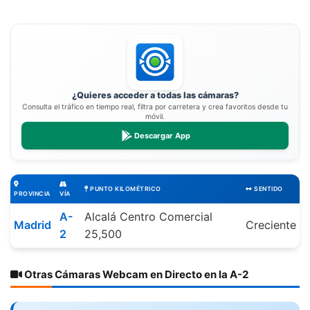
¿Quieres acceder a todas las cámaras?
Consulta el tráfico en tiempo real, filtra por carretera y crea favoritos desde tu
móvil.
Descargar App
PUNTO KILOMÉTRICO
SENTIDO
PROVINCIA
VÍA
A-
Alcalá Centro Comercial
Madrid
Creciente
2
25,500
Otras Cámaras Webcam en Directo en la A-2