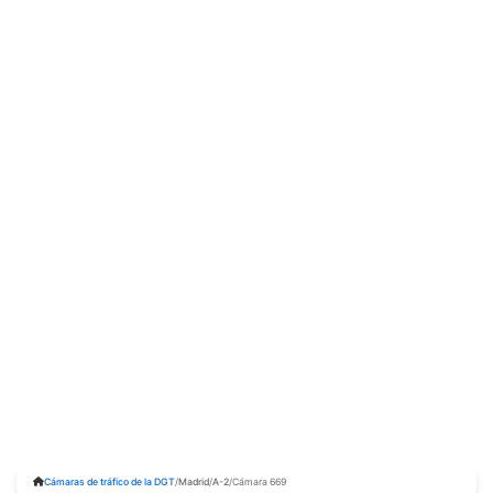
Cámaras de tráfico de la DGT
/
Madrid
/
A-2
/
Cámara 669