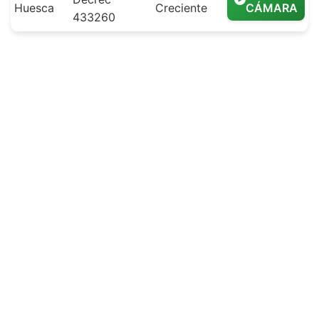
Huesca
Creciente
CÁMARA
433260