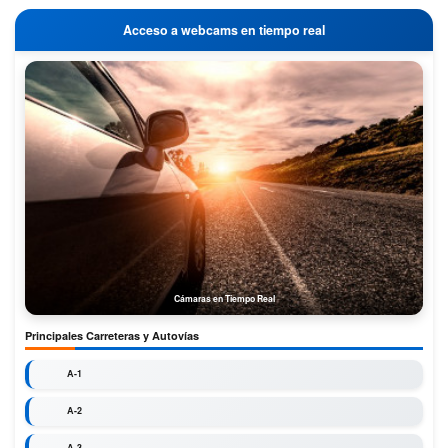
Acceso a webcams en tiempo real
Cámaras en Tiempo Real
Principales Carreteras y Autovías
A-1
A-2
A-3