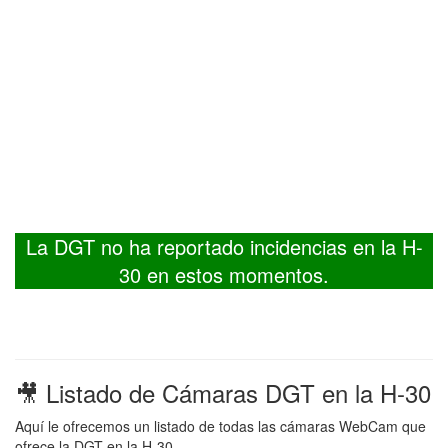
La DGT no ha reportado incidencias en la H-
30 en estos momentos.
🎥 Listado de Cámaras DGT en la H-30
Aquí le ofrecemos un listado de todas las cámaras WebCam que
ofrece la DGT en la H-30.