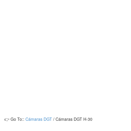
👉 Go To::
Cámaras DGT
/
Cámaras DGT H-30