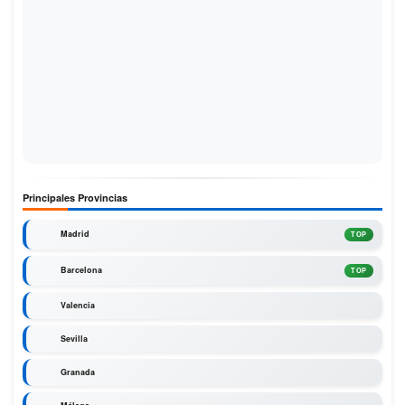
Principales Provincias
Madrid
TOP
Barcelona
TOP
Valencia
Sevilla
Granada