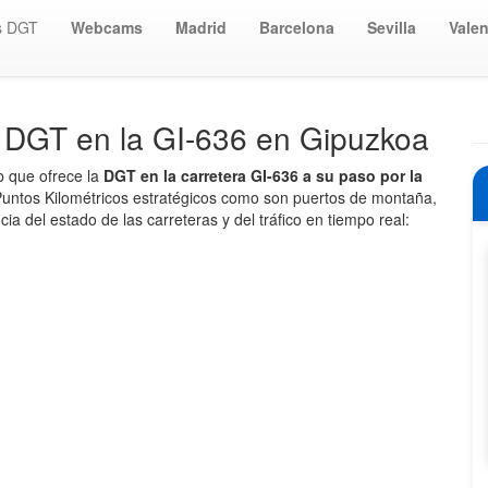
s DGT
Webcams
Madrid
Barcelona
Sevilla
Valen
a DGT en la GI-636 en Gipuzkoa
b que ofrece la
DGT en la carretera GI-636 a su paso por la
ntos Kilométricos estratégicos como son puertos de montaña,
ia del estado de las carreteras y del tráfico en tiempo real: