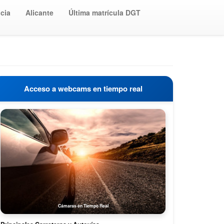
cia
Alicante
Última matrícula DGT
Acceso a webcams en tiempo real
Cámaras en Tiempo Real