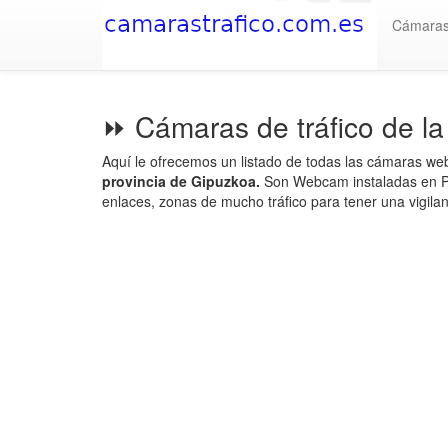
Cámara
⏩ Cámaras de tráfico de l
Aquí le ofrecemos un listado de todas las cámaras we
provincia de Gipuzkoa.
Son Webcam instaladas en Pu
enlaces, zonas de mucho tráfico para tener una vigilanc