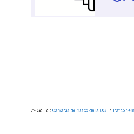
👉 Go To::
Cámaras de tráfico de la DGT
/
Tráfico tie