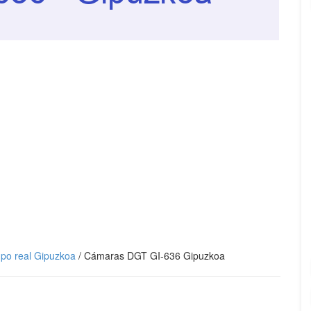
mpo real Gipuzkoa
/
Cámaras DGT GI-636 Gipuzkoa