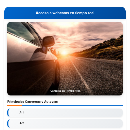
Acceso a webcams en tiempo real
Cámaras en Tiempo Real
Principales Carreteras y Autovías
A-1
A-2