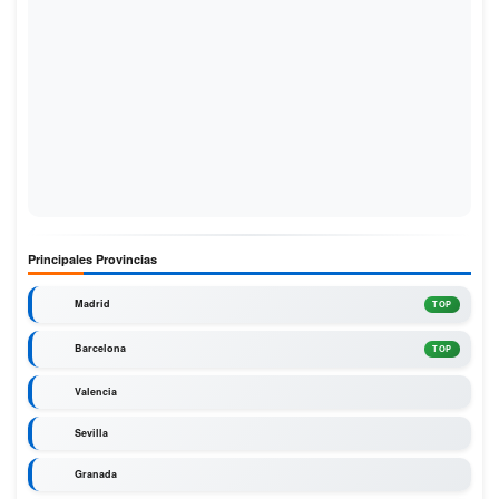
Principales Provincias
Madrid
TOP
Barcelona
TOP
Valencia
Sevilla
Granada