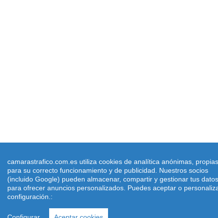
camarastrafico.com.es utiliza cookies de analítica anónimas, propia
para su correcto funcionamiento y de publicidad. Nuestros socios
(incluido Google) pueden almacenar, compartir y gestionar tus dato
para ofrecer anuncios personalizados. Puedes aceptar o personaliza
configuración.:
Configurar
Aceptar cookies