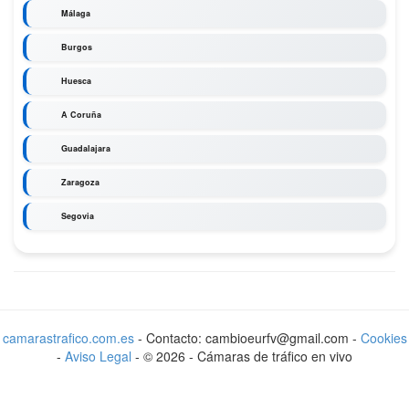
Málaga
Burgos
Huesca
A Coruña
Guadalajara
Zaragoza
Segovia
camarastrafico.com.es
- Contacto: cambioeurfv@gmail.com -
Cookies
-
Aviso Legal
-
©
2026
-
Cámaras de tráfico en vivo