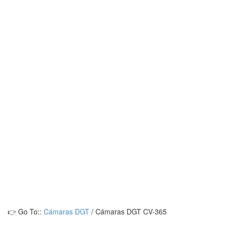
👉 Go To::
Cámaras DGT
/
Cámaras DGT CV-365