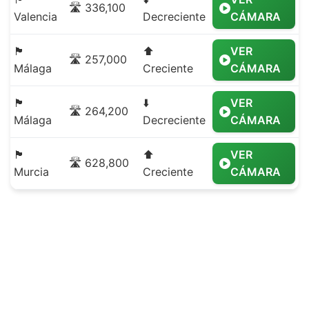
🛣️ 336,100
Valencia
Decreciente
CÁMARA
🏴
⬆️
VER
🛣️ 257,000
Málaga
Creciente
CÁMARA
🏴
⬇️
VER
🛣️ 264,200
Málaga
Decreciente
CÁMARA
🏴
⬆️
VER
🛣️ 628,800
Murcia
Creciente
CÁMARA