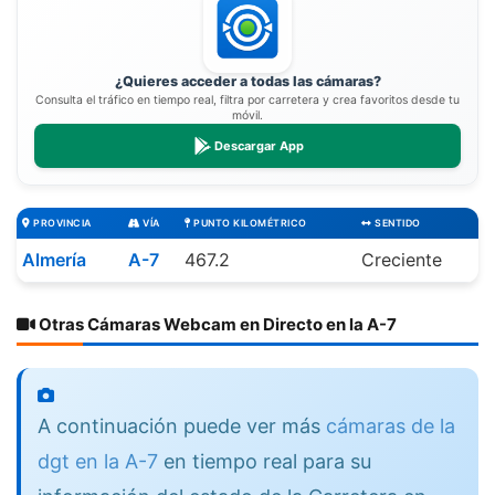
¿Quieres acceder a todas las cámaras?
Consulta el tráfico en tiempo real, filtra por carretera y crea favoritos desde tu
móvil.
Descargar App
PROVINCIA
VÍA
PUNTO KILOMÉTRICO
SENTIDO
Almería
A-7
467.2
Creciente
Otras Cámaras Webcam en Directo en la A-7
A continuación puede ver más
cámaras de la
dgt en la A-7
en tiempo real para su