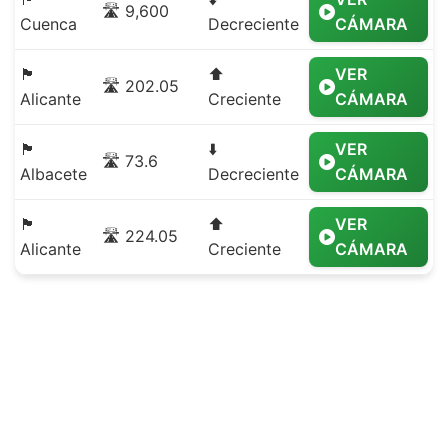
🛣️ 9,600
Cuenca
Decreciente
CÁMARA
🏴
⬆️
VER
🛣️ 202.05
Alicante
Creciente
CÁMARA
🏴
⬇️
VER
🛣️ 73.6
Albacete
Decreciente
CÁMARA
🏴
⬆️
VER
🛣️ 224.05
Alicante
Creciente
CÁMARA