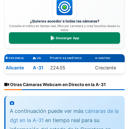
¿Quieres acceder a todas las cámaras?
Consulta el tráfico en tiempo real, filtra por carretera y crea favoritos desde tu
móvil.
Descargar App
PROVINCIA
VÍA
PUNTO KILOMÉTRICO
SENTIDO
Alicante
A-31
224.05
Creciente
Otras Cámaras Webcam en Directo en la A-31
A continuación puede ver más
cámaras de la
dgt en la A-31
en tiempo real para su