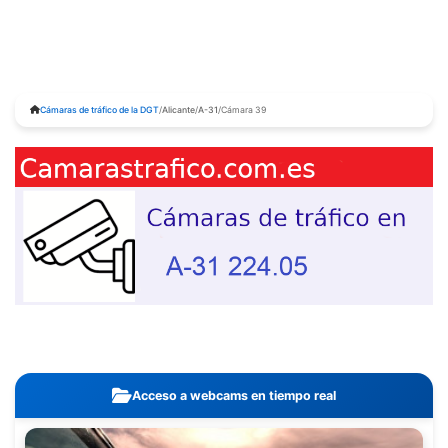
Cámaras de tráfico de la DGT
/
Alicante
/
A-31
/
Cámara 39
Acceso a webcams en tiempo real