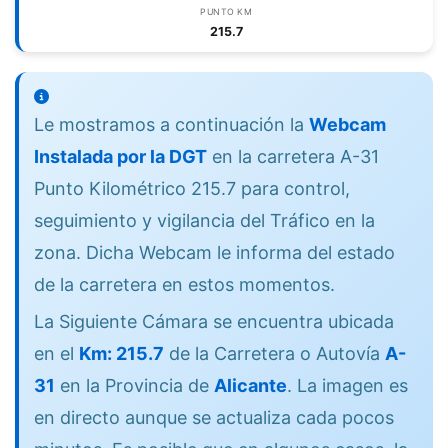
PUNTO KM
215.7
Le mostramos a continuación la
Webcam
Instalada por la DGT
en la carretera A-31
Punto Kilométrico 215.7 para control,
seguimiento y vigilancia del Tráfico en la
zona. Dicha Webcam le informa del estado
de la carretera en estos momentos.
La Siguiente Cámara se encuentra ubicada
en el
Km: 215.7
de la Carretera o Autovía
A-
31
en la Provincia de
Alicante
. La imagen es
en directo aunque se actualiza cada pocos