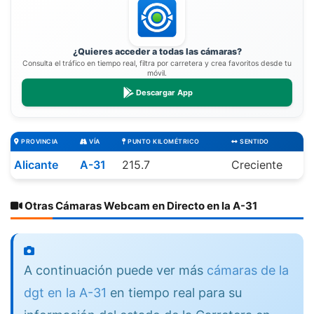
¿Quieres acceder a todas las cámaras?
Consulta el tráfico en tiempo real, filtra por carretera y crea favoritos desde tu
móvil.
Descargar App
PROVINCIA
VÍA
PUNTO KILOMÉTRICO
SENTIDO
Alicante
A-31
215.7
Creciente
Otras Cámaras Webcam en Directo en la A-31
A continuación puede ver más
cámaras de la
dgt en la A-31
en tiempo real para su