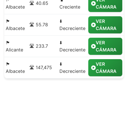
🛣️ 40.65
Albacete
Creciente
CÁMARA
🏴
⬇️
VER
🛣️ 55.78
Albacete
Decreciente
CÁMARA
🏴
⬇️
VER
🛣️ 233.7
Alicante
Decreciente
CÁMARA
🏴
⬇️
VER
🛣️ 147,475
Albacete
Decreciente
CÁMARA