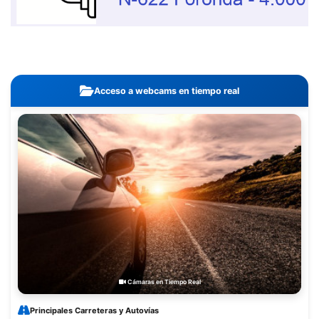
Acceso a webcams en tiempo real
Cámaras en Tiempo Real
Principales Carreteras y Autovías