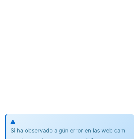
Si ha observado algún error en las web cam