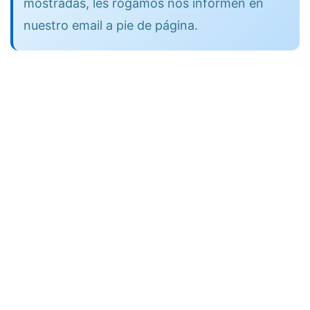
mostradas, les rogamos nos informen en
nuestro email a pie de página.