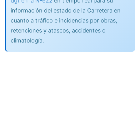
dgt en la N-622
en tiempo real para su
información del estado de la Carretera en
cuanto a tráfico e incidencias por obras,
retenciones y atascos, accidentes o
climatología.