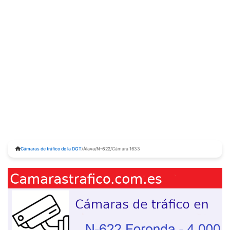
Cámaras de tráfico de la DGT
/
Álava
/
N-622
/
Cámara 1633