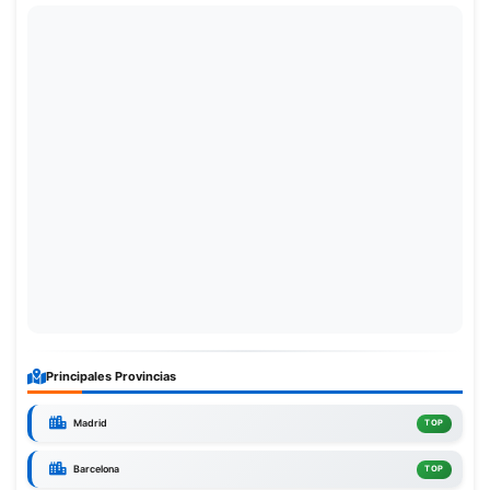
Principales Provincias
Madrid
TOP
Barcelona
TOP