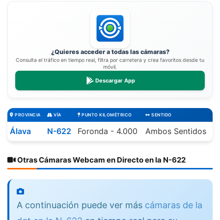
¿Quieres acceder a todas las cámaras?
Consulta el tráfico en tiempo real, filtra por carretera y crea favoritos desde tu
móvil.
Descargar App
PROVINCIA
VÍA
PUNTO KILOMÉTRICO
SENTIDO
Álava
N-622
Foronda - 4.000
Ambos Sentidos
Otras Cámaras Webcam en Directo en la N-622
A continuación puede ver más
cámaras de la