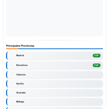
Principales Provincias
Madrid
TOP
Barcelona
TOP
Valencia
Sevilla
Granada
Málaga