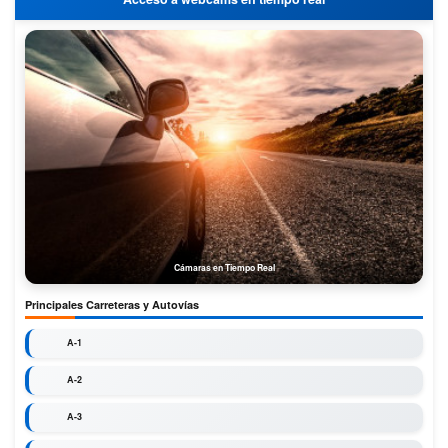
Cámaras en Tiempo Real
Principales Carreteras y Autovías
A-1
A-2
A-3