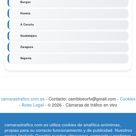
Burgos
Huesca
A Coruña
Guadalajara
Zaragoza
Segovia
camarastrafico.com.es
- Contacto: cambioeurfv@gmail.com -
Cookies
-
Aviso Legal
-
©
2026
-
Cámaras de tráfico en vivo
camarastrafico.com.es utiliza cookies de analítica anónimas,
propias para su correcto funcionamiento y de publicidad. Nuestros
socios (incluido Google) pueden almacenar, compartir y gestionar