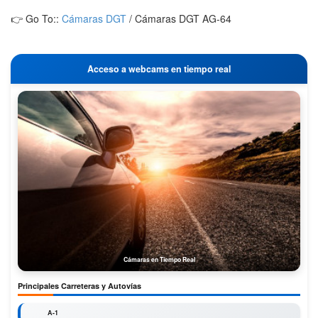
👉 Go To::
Cámaras DGT
/
Cámaras DGT AG-64
Acceso a webcams en tiempo real
Cámaras en Tiempo Real
Principales Carreteras y Autovías
A-1