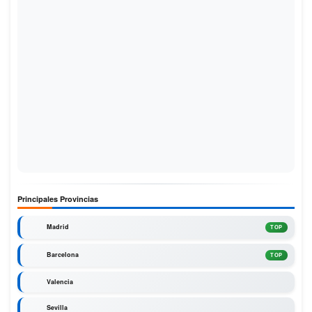
Principales Provincias
Madrid
TOP
Barcelona
TOP
Valencia
Sevilla