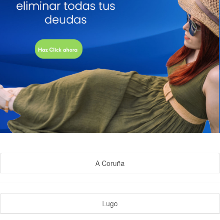
A Coruña
Lugo