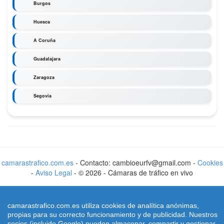
Burgos
Huesca
A Coruña
Guadalajara
Zaragoza
Segovia
camarastrafico.com.es
- Contacto: cambioeurfv@gmail.com -
Cookies
-
Aviso Legal
-
©
2026
-
Cámaras de tráfico en vivo
camarastrafico.com.es utiliza cookies de analítica anónimas,
propias para su correcto funcionamiento y de publicidad. Nuestros
socios (incluido Google) pueden almacenar, compartir y gestionar