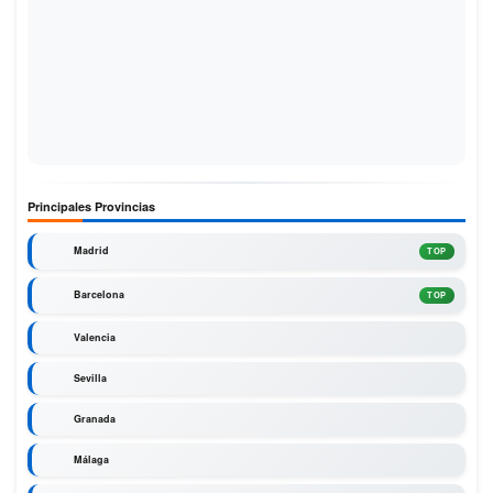
Principales Provincias
Madrid
TOP
Barcelona
TOP
Valencia
Sevilla
Granada
Málaga