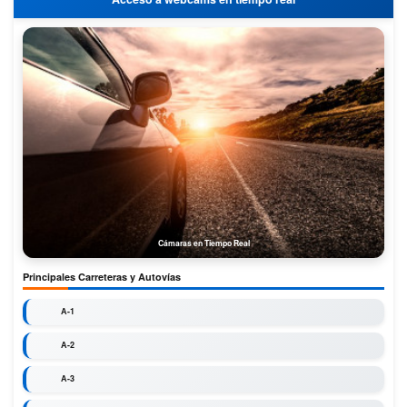
Cámaras en Tiempo Real
Principales Carreteras y Autovías
A-1
A-2
A-3