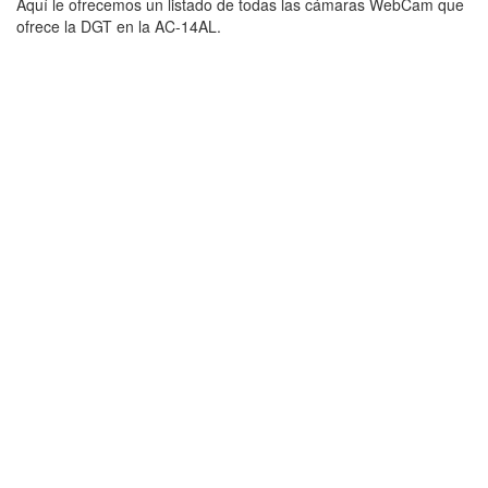
Aquí le ofrecemos un listado de todas las cámaras WebCam que
ofrece la DGT en la AC-14AL.