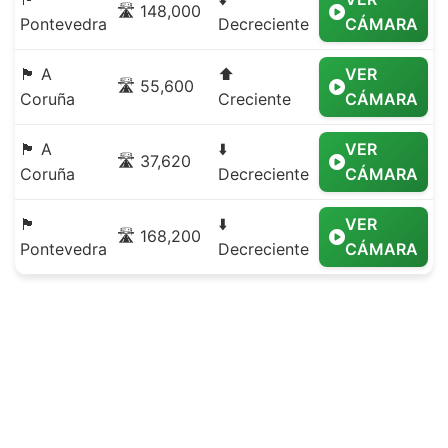
🛣️ 148,000
Pontevedra
Decreciente
CÁMARA
🏴 A
⬆️
VER
🛣️ 55,600
Coruña
Creciente
CÁMARA
🏴 A
⬇️
VER
🛣️ 37,620
Coruña
Decreciente
CÁMARA
🏴
⬇️
VER
🛣️ 168,200
Pontevedra
Decreciente
CÁMARA