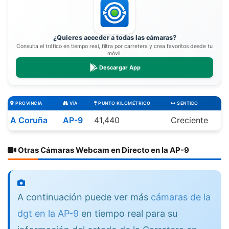
¿Quieres acceder a todas las cámaras?
Consulta el tráfico en tiempo real, filtra por carretera y crea favoritos desde tu
móvil.
Descargar App
PROVINCIA
VÍA
PUNTO KILOMÉTRICO
SENTIDO
A Coruña
AP-9
41,440
Creciente
Otras Cámaras Webcam en Directo en la AP-9
A continuación puede ver más
cámaras de la
dgt en la AP-9
en tiempo real para su