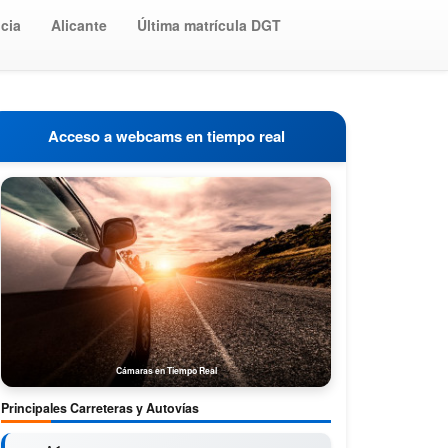
cia
Alicante
Última matrícula DGT
Acceso a webcams en tiempo real
Cámaras en Tiempo Real
Principales Carreteras y Autovías