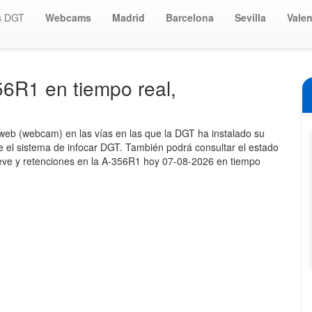
s DGT
Webcams
Madrid
Barcelona
Sevilla
Valen
6R1 en tiempo real,
 web (webcam) en las vías en las que la DGT ha instalado su
nte el sistema de infocar DGT. También podrá consultar el estado
 nieve y retenciones en la A-356R1 hoy 07-08-2026 en tiempo