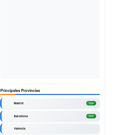
Principales Provincias
Madrid
TOP
Barcelona
TOP
Valencia