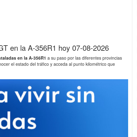
GT en la A-356R1 hoy 07-08-2026
staladas en la A-356R1
a su paso por las diferentes provincias
nocer el estado del tráfico y acceda al punto kilométrico que