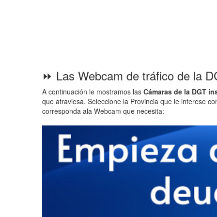
⏩ Las Webcam de tráfico de la D
A continuación le mostramos las
Cámaras de la DGT in
que atraviesa. Seleccione la Provincia que le interese co
corresponda ala Webcam que necesita: